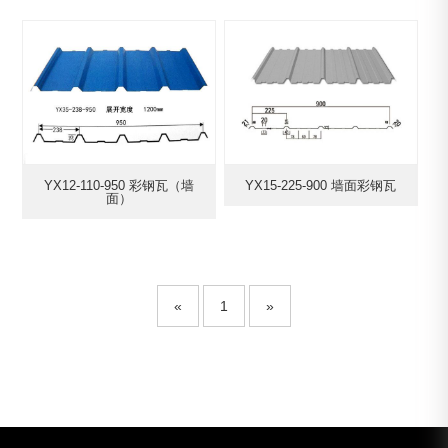
YX12-110-950 彩钢瓦（墙
YX15-225-900 墙面彩钢瓦
面）
«
1
»