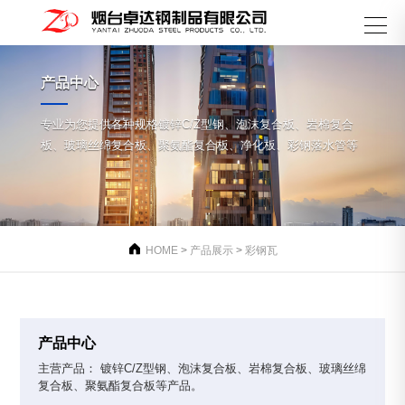
产品中心
专业为您提供各种规格镀锌C/Z型钢、泡沫复合板、岩棉复合
板、玻璃丝绵复合板、聚氨酯复合板、净化板、彩钢落水管等

HOME
>
产品展示
>
彩钢瓦
产品中心
主营产品： 镀锌C/Z型钢、泡沫复合板、岩棉复合板、玻璃丝绵
复合板、聚氨酯复合板等产品。